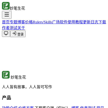
妙笔生花
首页
专题
博客
价格
Rulers/Skills广场
软件使用教程
更新日志
下载
作者测试
关于
登录
妙笔生花
人人皆有故事，人人皆可写作
产品